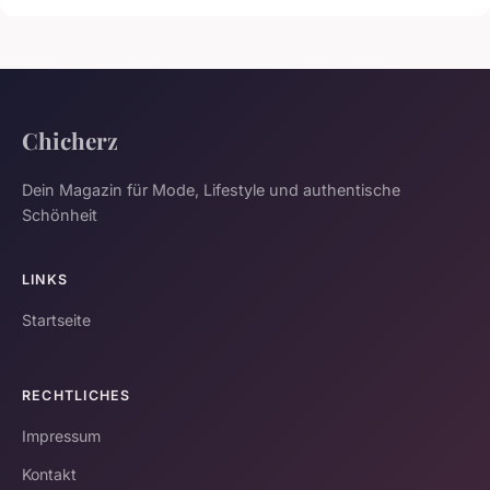
Chicherz
Dein Magazin für Mode, Lifestyle und authentische
Schönheit
LINKS
Startseite
RECHTLICHES
Impressum
Kontakt